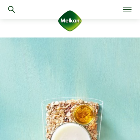
Algemeen
Producten
Recepten