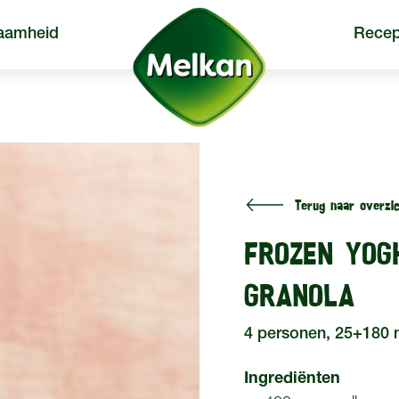
aamheid
Recep
Terug naar overzic
een
Producten
Recepten
FROZEN YOG
GRANOLA
4 personen, 25+180 
Ingrediënten