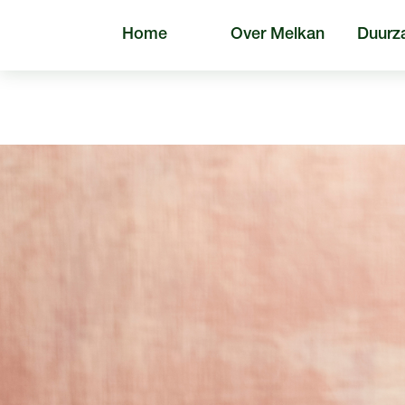
Home
Over Melkan
Duurz
Algem
Zoeken naar