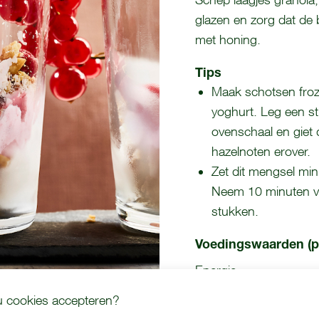
glazen en zorg dat de 
met honing.
Tips
Maak schotsen froz
yoghurt. Leg een st
ovenschaal en giet 
hazelnoten erover.
Zet dit mengsel mini
Neem 10 minuten voo
stukken.
Voedingswaarden (p
Energie
Eiwit
 u cookies accepteren?