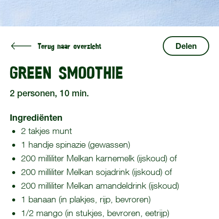
Terug naar overzicht
Delen
GREEN SMOOTHIE
2 personen, 10 min.
Ingrediënten
2 takjes munt
1 handje spinazie (gewassen)
200 milliliter Melkan karnemelk (ijskoud) of
200 milliliter Melkan sojadrink (ijskoud) of
200 milliliter Melkan amandeldrink (ijskoud)
1 banaan (in plakjes, rijp, bevroren)
1/2 mango (in stukjes, bevroren, eetrijp)