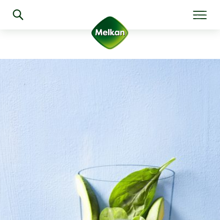
Algemeen
Producten
Recepten