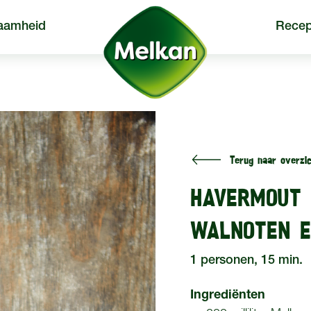
aamheid
Recep
Terug naar overzic
een
Producten
Recepten
HAVERMOUT 
WALNOTEN E
1 personen, 15 min.
Ingrediënten