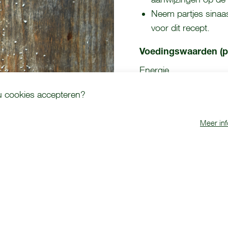
Neem partjes sinaas
voor dit recept.
Voedingswaarden (p
Energie
Eiwit
 u cookies accepteren?
Dit
Meer inf