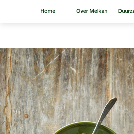
Home
Over Melkan
Duurz
Algem
Zoeken naar