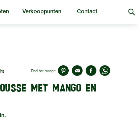
ten
Verkooppunten
Contact
ht
Deel het recept:
OUSSE MET MANGO EN
in.