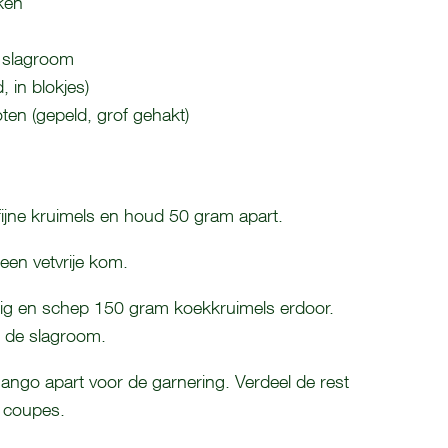
ken
n slagroom
 in blokjes)
en (gepeld, grof gehakt)
fijne kruimels en houd 50 gram apart.
n een vetvrije kom.
ig en schep 150 gram koekkruimels erdoor.
r de slagroom.
ango apart voor de garnering. Verdeel de rest
 coupes.