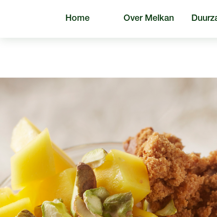
Home
Over Melkan
Duurz
Algem
Zoeken naar