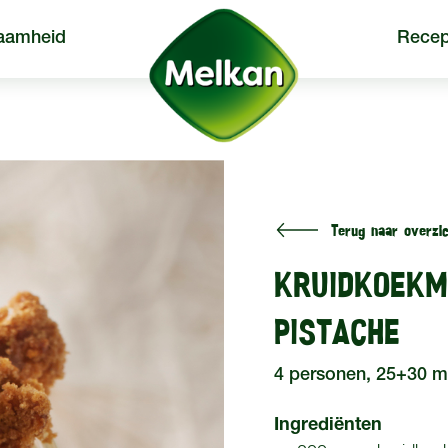
aamheid
Recep
Terug naar overzic
een
Producten
Recepten
KRUIDKOEKM
PISTACHE
4 personen, 25+30 m
Ingrediënten