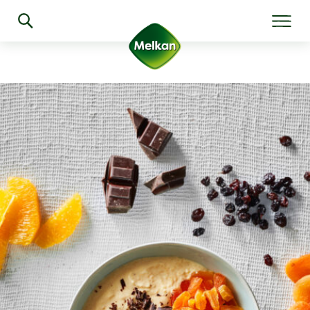
Algemeen
Producten
Recepten