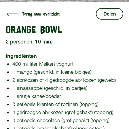
Terug naar overzicht
Delen
ORANGE BOWL
2 personen, 10 min.
Ingrediënten
400 milliliter Melkan yoghurt
1 mango (geschild, in kleine blokjes)
2 abrikozen of 4 gedroogde abrikozen (geweld)
1 sinaasappel (geschild, in partjes)
1 snufje kaneelpoeder
3 eetlepels krenten of rozijnen (topping)
4 gedroogde abrikozen (grof gehakt) (topping)
3 eetlepels chocolade (grof gehakt) (topping)
2 eetlepels amandelschaafsel (geroosterd)