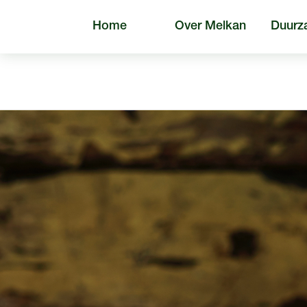
Home
Over Melkan
Duurz
Algem
Zoeken naar