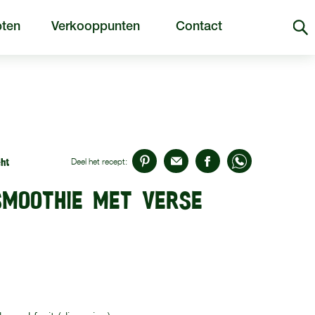
ten
Verkooppunten
Contact
ht
Deel het recept:
SMOOTHIE MET VERSE