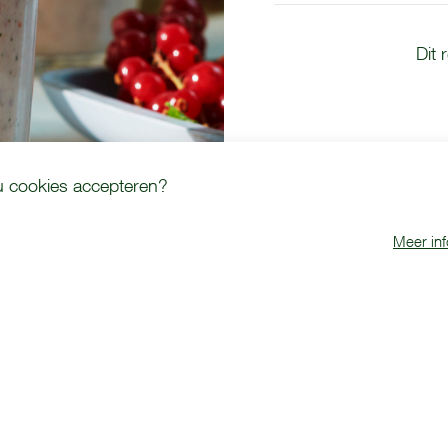
Dit
 u cookies accepteren?
Meer inf