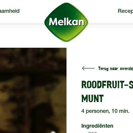
aamheid
Recep
Terug naar overzic
een
Producten
Recepten
ROODFRUIT-
MUNT
4 personen, 10 min.
Ingrediënten