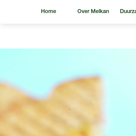
Home
Over Melkan
Duurz
Algem
Zoeken naar