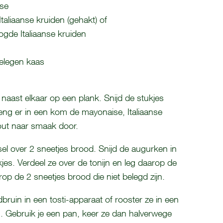
ise
Italiaanse kruiden (gehakt) of
ogde Italiaanse kruiden
elegen kaas
naast elkaar op een plank. Snijd de stukjes
 meng er in een kom de mayonaise, Italiaanse
out naar smaak door.
sel over 2 sneetjes brood. Snijd de augurken in
jes. Verdeel ze over de tonijn en leg daarop de
op de 2 sneetjes brood die niet belegd zijn.
bruin in een tosti-apparaat of rooster ze in een
 Gebruik je een pan, keer ze dan halverwege