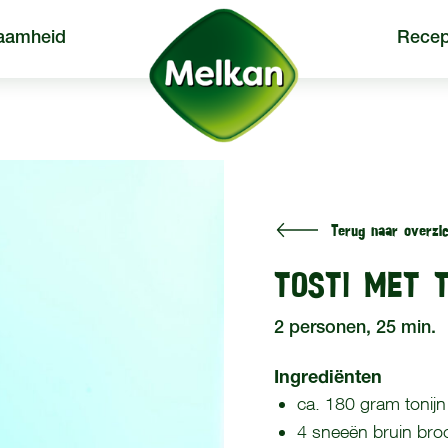
aamheid
Recep
Terug naar overzic
een
Producten
Recepten
TOSTI MET 
2 personen, 25 min.
Ingrediënten
ca. 180 gram tonijn (
4 sneeën bruin bro