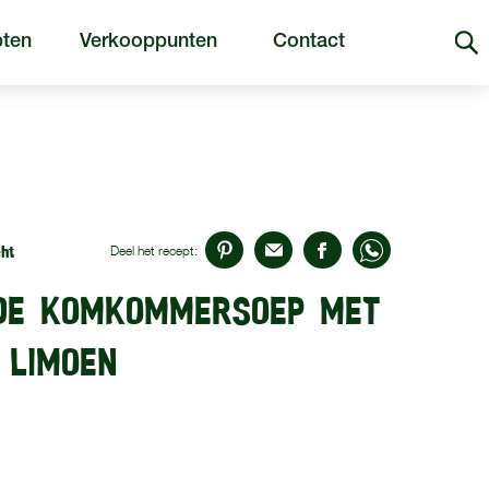
ten
Verkooppunten
Contact
ht
Deel het recept:
NDE KOMKOMMERSOEP MET
 LIMOEN