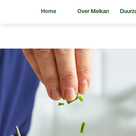
Home
Over Melkan
Duurz
Algem
Zoeken naar