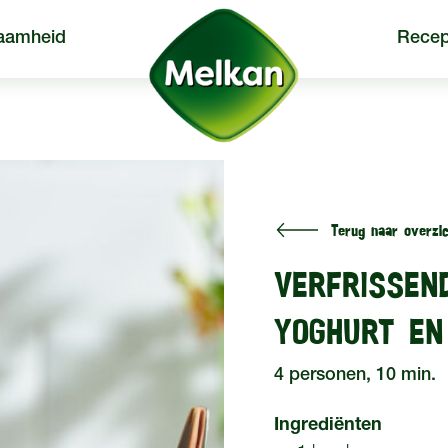
aamheid
Recep
Terug naar overzic
een
Producten
Recepten
VERFRISSE
YOGHURT EN
4 personen, 10 min.
Ingrediënten