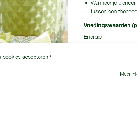
Wanneer je blender n
tussen een theedoek
Voedingswaarden (p
Energie
Eiwit
 u cookies accepteren?
Dit
Meer inf